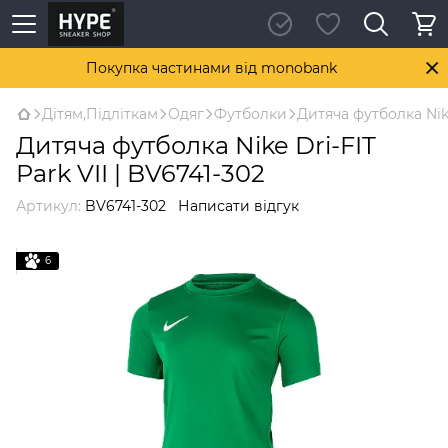
Покупка частинами від monobank
Дітям,Підліткам
Одяг
Футболки
Дитяча футболка Nike
Дитяча футболка Nike Dri-FIT
Park VII | BV6741-302
Артикул:
BV6741-302
Написати відгук
6