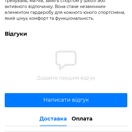
тренувань, матчів, занять спортом у школі або
активного відпочинку. Вона стане незамінним
елементом гардеробу для кожного юного спортсмена,
який цінує комфорт та функціональність.
Відгуки
Додайте перший відгук
Написати відгук
Доставка
Оплата