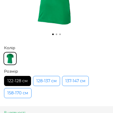
Колір
Розмір
122-128 см
128-137 см
137-147 см
158-170 см
В наявності