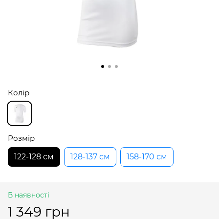
Колір
Розмір
122-128 см
128-137 см
158-170 см
В наявності
1 349 грн