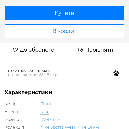
Купити
В кредит
До обраного
Порівняти
ПОКУПКА ЧАСТИНАМИ
6 платежів по 224.83 грн
Характеристики
Колір
Білий
Бренд
Nike
Розмір
122-128 см
Колекція
Nike Sports Wear
,
Nike Dri-FIT