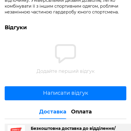
відпочинку. Універсальний дизайн дозволяє легко
комбінувати її з іншим спортивним одягом, роблячи
незамінною частиною гардеробу юного спортсмена.
Відгуки
Додайте перший відгук
Написати відгук
Доставка
Оплата
Безкоштовна доставка до відділення/