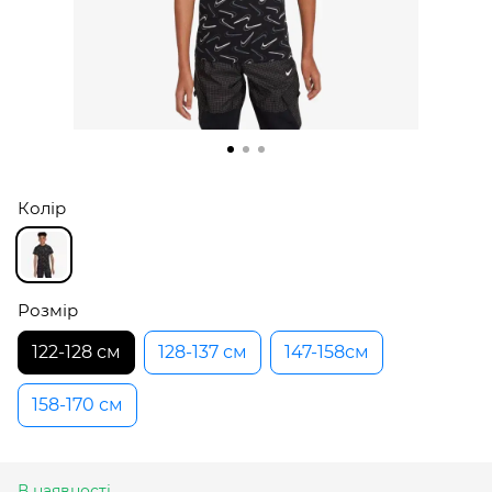
Колір
Розмір
122-128 см
128-137 см
147-158см
158-170 см
В наявності