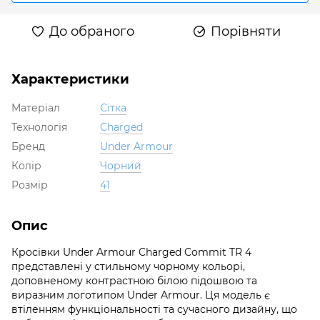
До обраного
Порівняти
Характеристики
Матеріал
Сітка
Технологія
Charged
Бренд
Under Armour
Колір
Чорний
Розмір
41
Опис
Кросівки Under Armour Charged Commit TR 4
представлені у стильному чорному кольорі,
доповненому контрастною білою підошвою та
виразним логотипом Under Armour. Ця модель є
втіленням функціональності та сучасного дизайну, що