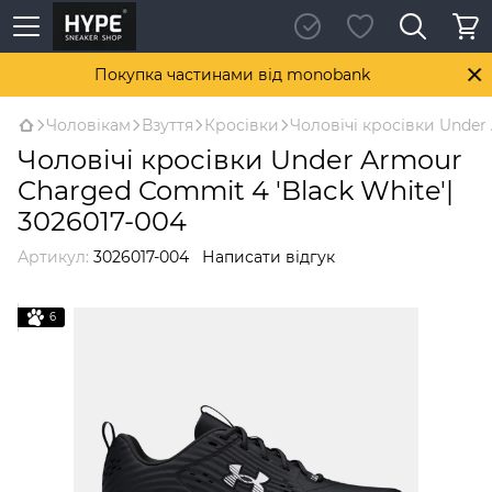
Покупка частинами від monobank
Чоловікам
Взуття
Кросівки
Чоловічі кросівки Under
Чоловічі кросівки Under Armour
Charged Commit 4 'Black White'|
3026017-004
Артикул:
3026017-004
Написати відгук
6