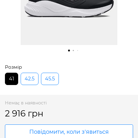
Розмір
41
42.5
45.5
Немає в наявності
2 916 грн
Повідомити, коли з'явиться