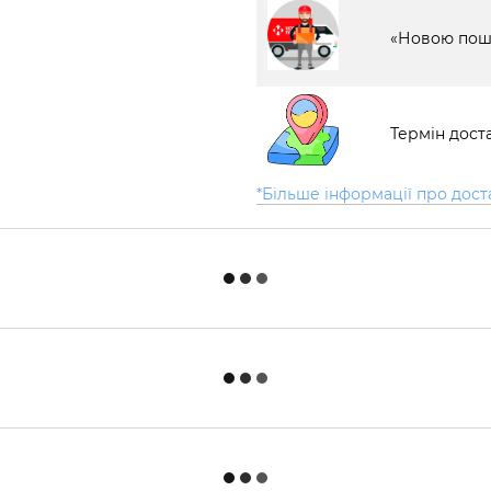
«Новою пош
Термін доста
*Більше інформації про дост