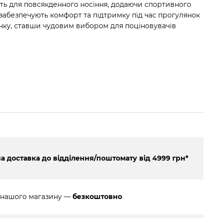
ять для повсякденного носіння, додаючи спортивного
забезпечують комфорт та підтримку під час прогулянок
инку, ставши чудовим вибором для поціновувачів
 доставка до відділення/поштомату від 4999 грн*
 нашого магазину —
безкоштовно