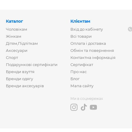
Каталог
Клієнтам
Чоловікам
Вхід до кабінету
Жінкам
Всі товари
Дітям,Підліткам
Оплата і доставка
Аксесуари
Обмін та повернення
Спорт
Контактна інформація
Подарункові сертифікати
Сертифікат
Бренди взуття
Про нас
Бренди одягу
Блог
Бренди аксесуарів
Мапа сайту
Ми в соцмережах