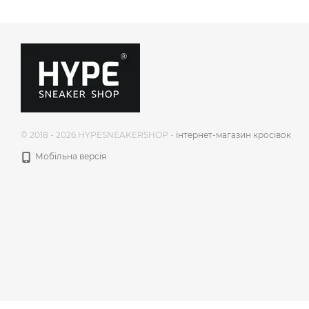
© 2018 - 2026 HYPESNEAKERSHOP -
інтернет-магазин кросівок
Мобільна версія