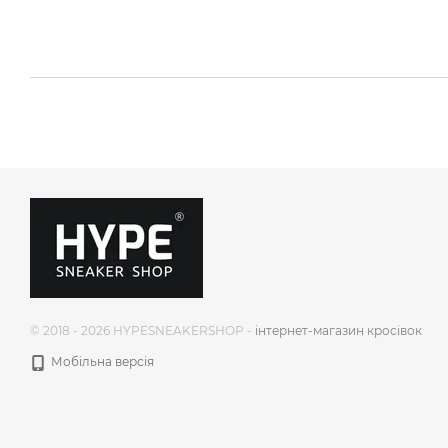
© 2018 - 2026 HYPESNEAKERSHOP -
інтернет-магазин кросівок
Мобільна версія