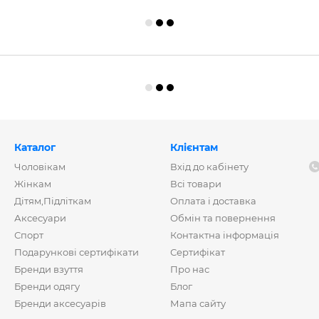
Каталог
Клієнтам
Чоловікам
Вхід до кабінету
Жінкам
Всі товари
Дітям,Підліткам
Оплата і доставка
Аксесуари
Обмін та повернення
Спорт
Контактна інформація
Подарункові сертифікати
Сертифікат
Бренди взуття
Про нас
Бренди одягу
Блог
Бренди аксесуарів
Мапа сайту