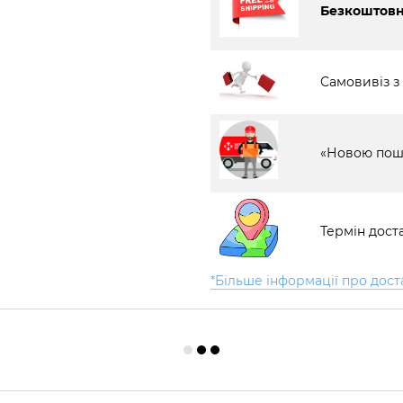
Безкоштовна
Самовивіз з
«Новою пош
Термін доста
*Більше інформації про дост