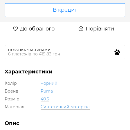
В кредит
До обраного
Порівняти
ПОКУПКА ЧАСТИНАМИ
6 платежів по 419.83 грн
Характеристики
Колір
Чорний
Бренд
Puma
Розмір
40.5
Матеріал
Синтетичний матеріал
Опис