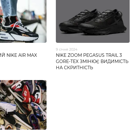
9 січня 2024
Й NIKE AIR MAX
NIKE ZOOM PEGASUS TRAIL 3
GORE-TEX ЗМІНЮЄ ВИДИМІСТЬ
НА СКРИТНІСТЬ