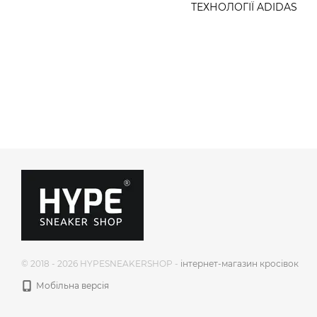
ТЕХНОЛОГІЇ ADIDAS
© 2018 - 2026 HYPESNEAKERSHOP -
інтернет-магазин кросівок
Мобільна версія