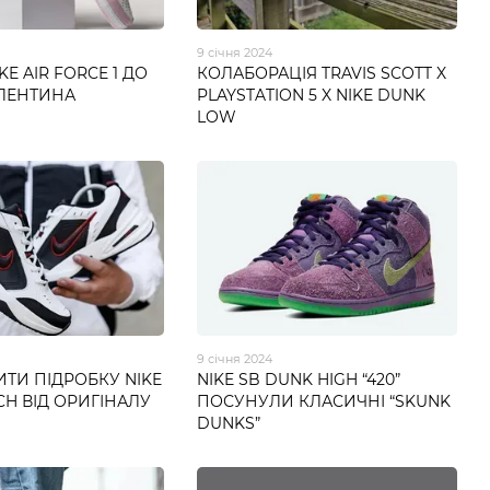
9 січня 2024
KE AIR FORCE 1 ДО
КОЛАБОРАЦІЯ TRAVIS SCOTT X
АЛЕНТИНА
PLAYSTATION 5 X NIKE DUNK
LOW
9 січня 2024
ИТИ ПІДРОБКУ NIKE
NIKE SB DUNK HIGH “420”
CH ВІД ОРИГІНАЛУ
ПОСУНУЛИ КЛАСИЧНІ “SKUNK
DUNKS”