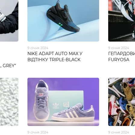
9 січня 2024
9 січня 2024
NIKE ADAPT AUTO MAX У
ГЕПАРДОВИ
ВІДТІНКУ TRIPLE-BLACK
FURYOSA
 GREY"
9 січня 2024
9 січня 2024