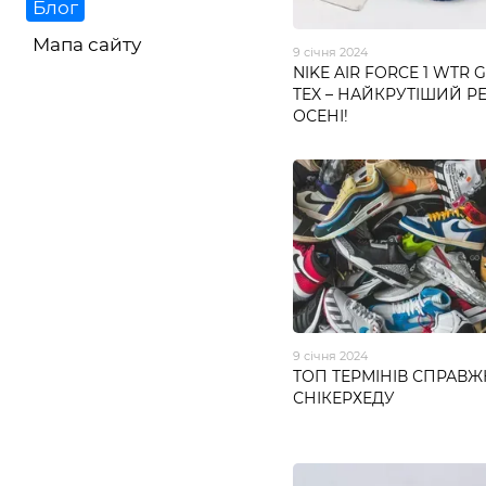
Блог
Мапа сайту
9 січня 2024
NIKE AIR FORCE 1 WTR 
TEX – НАЙКРУТІШИЙ РЕЛ
ОСЕНІ!
9 січня 2024
ТОП ТЕРМІНІВ СПРАВ
СНІКЕРХЕДУ