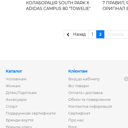
КОЛАБОРАЦІЯ SOUTH PARK X
7 ПРАВИЛ, 
ADIDAS CAMPUS 80 "TOWELIE"
ОРИГІНАЛ 
Назад
1
2
Вперед
Каталог
Клієнтам
Чоловікам
Вхід до кабінету
Жінкам
Всі товари
Дітям,Підліткам
Оплата і доставка
Аксесуари
Обмін та повернення
Спорт
Контактна інформація
Подарункові сертифікати
Сертифікат
Бренди взуття
Про нас
Бренди одягу
Блог