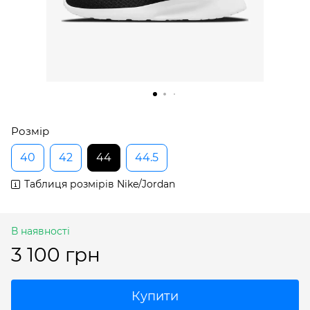
Розмір
40
42
44
44.5
Таблиця розмірів Nike/Jordan
В наявності
3 100 грн
Купити