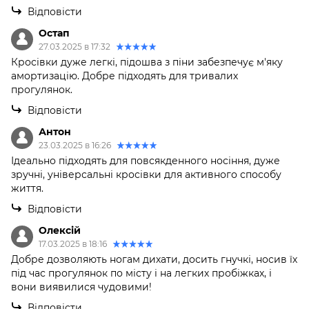
Відповісти
Остап
27.03.2025 в 17:32
Кросівки дуже легкі, підошва з піни забезпечує м'яку
амортизацію. Добре підходять для тривалих
прогулянок.
Відповісти
Антон
23.03.2025 в 16:26
Ідеально підходять для повсякденного носіння, дуже
зручні, універсальні кросівки для активного способу
життя.
Відповісти
Олексій
17.03.2025 в 18:16
Добре дозволяють ногам дихати, досить гнучкі, носив їх
під час прогулянок по місту і на легких пробіжках, і
вони виявилися чудовими!
Відповісти