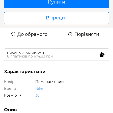
Купити
В кредит
До обраного
Порівняти
ПОКУПКА ЧАСТИНАМИ
6 платежів по 674.83 грн
Характеристики
Колір
Помаранчевий
Бренд
Nike
Розмір
36
Опис