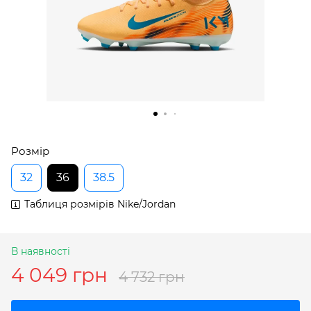
Розмір
32
36
38.5
Таблиця розмірів Nike/Jordan
В наявності
4 049 грн
4 732 грн