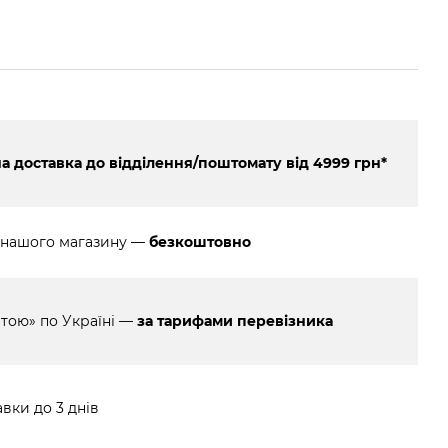
 доставка до відділення/поштомату від 4999 грн*
 нашого магазину —
безкоштовно
тою» по Україні —
за тарифами перевізника
вки до 3 днів