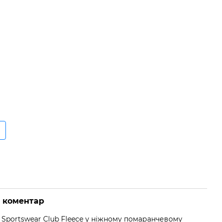
о коментар
 Sportswear Club Fleece у ніжному помаранчевому