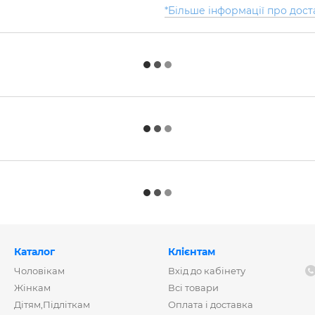
*Більше інформації про дост
Каталог
Клієнтам
Чоловікам
Вхід до кабінету
Жінкам
Всі товари
Дітям,Підліткам
Оплата і доставка