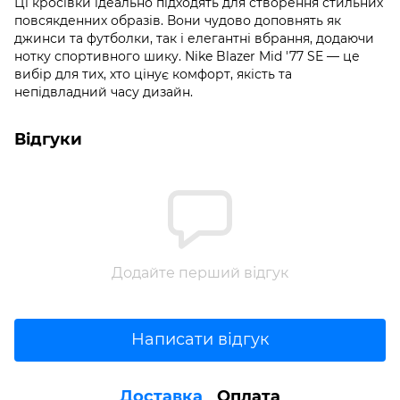
Ці кросівки ідеально підходять для створення стильних
повсякденних образів. Вони чудово доповнять як
джинси та футболки, так і елегантні вбрання, додаючи
нотку спортивного шику. Nike Blazer Mid '77 SE — це
вибір для тих, хто цінує комфорт, якість та
непідвладний часу дизайн.
Відгуки
Додайте перший відгук
Написати відгук
Доставка
Оплата