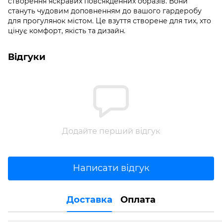
створення яскравих повсякденних образів. Вони
стануть чудовим доповненням до вашого гардеробу
для прогулянок містом. Це взуття створене для тих, хто
цінує комфорт, якість та дизайн.
Відгуки
Додайте перший відгук
Написати відгук
Доставка
Оплата