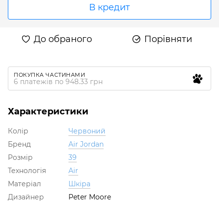
В кредит
До обраного
Порівняти
ПОКУПКА ЧАСТИНАМИ
6 платежів по 948.33 грн
Характеристики
Колір
Червоний
Бренд
Air Jordan
Розмір
39
Технологія
Air
Матеріал
Шкіра
Дизайнер
Peter Moore