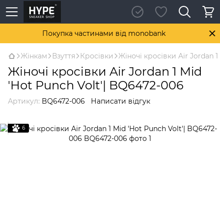
Покупка частинами від monobank
Жінкам
Взуття
Кросівки
Жіночі кросівки Air Jordan 1
Жіночі кросівки Air Jordan 1 Mid
'Hot Punch Volt'| BQ6472-006
Артикул:
BQ6472-006
Написати відгук
6