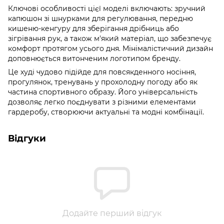
Ключові особливості цієї моделі включають: зручний
капюшон зі шнурками для регулювання, передню
кишеню-кенгуру для зберігання дрібниць або
зігрівання рук, а також м'який матеріал, що забезпечує
комфорт протягом усього дня. Мінімалістичний дизайн
доповнюється витонченим логотипом бренду.
Це худі чудово підійде для повсякденного носіння,
прогулянок, тренувань у прохолодну погоду або як
частина спортивного образу. Його універсальність
дозволяє легко поєднувати з різними елементами
гардеробу, створюючи актуальні та модні комбінації.
Відгуки
Додайте перший відгук