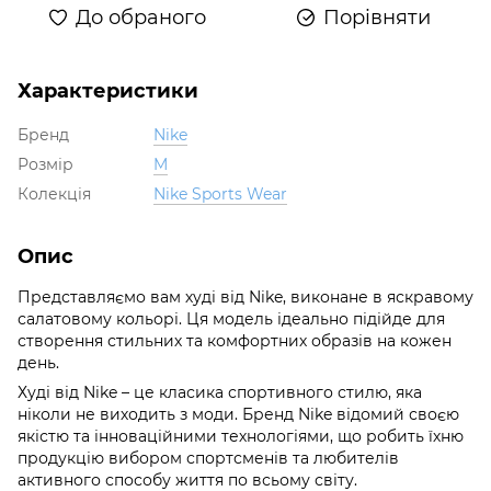
До обраного
Порівняти
Характеристики
Бренд
Nike
Розмір
M
Колекція
Nike Sports Wear
Опис
Представляємо вам худі від Nike, виконане в яскравому
салатовому кольорі. Ця модель ідеально підійде для
створення стильних та комфортних образів на кожен
день.
Худі від Nike – це класика спортивного стилю, яка
ніколи не виходить з моди. Бренд Nike відомий своєю
якістю та інноваційними технологіями, що робить їхню
продукцію вибором спортсменів та любителів
активного способу життя по всьому світу.