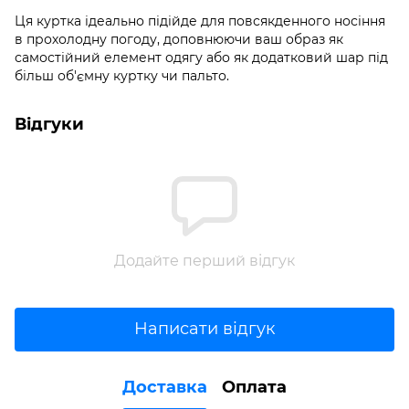
Ця куртка ідеально підійде для повсякденного носіння
в прохолодну погоду, доповнюючи ваш образ як
самостійний елемент одягу або як додатковий шар під
більш об'ємну куртку чи пальто.
Відгуки
Додайте перший відгук
Написати відгук
Доставка
Оплата