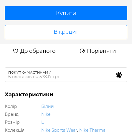
Купити
В кредит
До обраного
Порівняти
ПОКУПКА ЧАСТИНАМИ
6 платежів по 578.17 грн
Характеристики
Колір
Білий
Бренд
Nike
Розмір
L
Колекція
Nike Sports Wear
,
Nike Therma