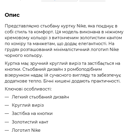
Опис
Представляємо стьобану куртку Nike, яка поєднує в
собі стиль та комфорт. Ця модель виконана в ніжному
кремовому кольорі з витонченим золотистим кантом
по коміру та манжетам, що додає елегантності. На
грудях розташований мінімалістичний логотип Nike
чорного кольору.
Куртка має зручний круглий виріз та застібається на
кнопки. Стьобаний дизайн з ромбоподібним
візерунком надає їй сучасного вигляду та забезпечує
додаткове тепло. Бічні кишені додають практичності.
Ключові особливості:
Легкий стьобаний дизайн
Круглий виріз
Застібка на кнопки
Золотистий кант
Логотип Nike