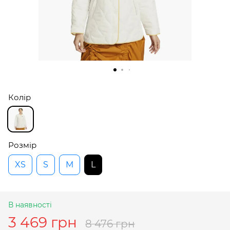
Колір
Розмір
XS
S
M
L
В наявності
3 469 грн
8 476 грн