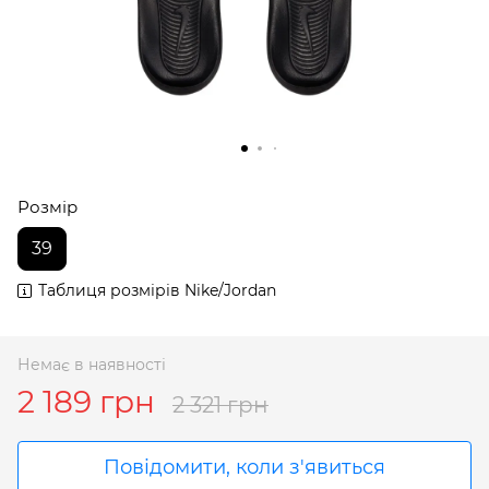
Розмір
39
Таблиця розмірів Nike/Jordan
Немає в наявності
2 189 грн
2 321 грн
Повідомити, коли з'явиться