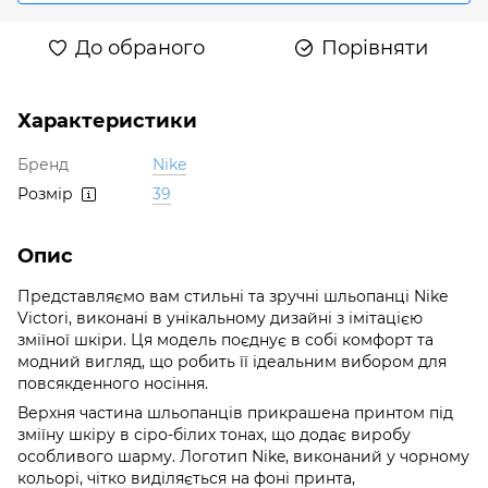
До обраного
Порівняти
Характеристики
Бренд
Nike
Розмір
39
Опис
Представляємо вам стильні та зручні шльопанці Nike
Victori, виконані в унікальному дизайні з імітацією
зміїної шкіри. Ця модель поєднує в собі комфорт та
модний вигляд, що робить її ідеальним вибором для
повсякденного носіння.
Верхня частина шльопанців прикрашена принтом під
зміїну шкіру в сіро-білих тонах, що додає виробу
особливого шарму. Логотип Nike, виконаний у чорному
кольорі, чітко виділяється на фоні принта,