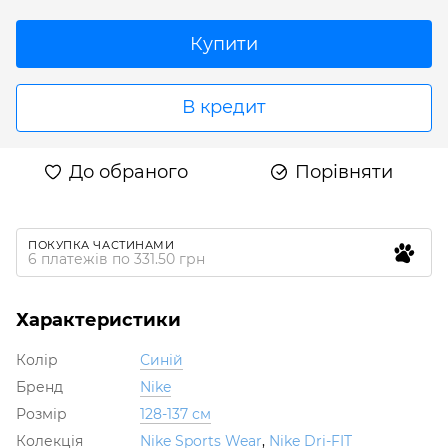
Купити
В кредит
До обраного
Порівняти
ПОКУПКА ЧАСТИНАМИ
6 платежів по 331.50 грн
Характеристики
Колір
Синій
Бренд
Nike
Розмір
128-137 см
Колекція
Nike Sports Wear
,
Nike Dri-FIT