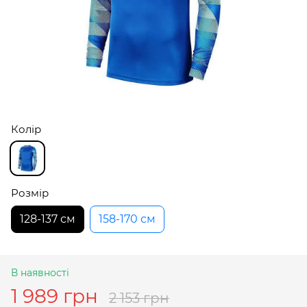
Колір
Розмір
128-137 см
158-170 см
В наявності
1 989 грн
2 153 грн