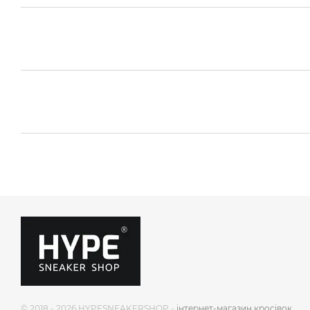
© 2018 - 2026 HYPESNEAKERSHOP -
інтернет-магазин кросівок