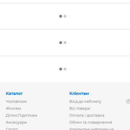
Каталог
Клієнтам
Чоловікам
Вхід до кабінету
Жінкам
Всі товари
Дітям,Підліткам
Оплата і доставка
Аксесуари
Обмін та повернення
Спорт
Контактна інформація