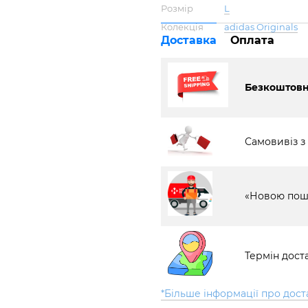
Розмір
L
Колекція
adidas Originals
Доставка
Оплата
Безкоштовна
Самовивіз з
«Новою пош
Термін доста
*Більше інформації про дост