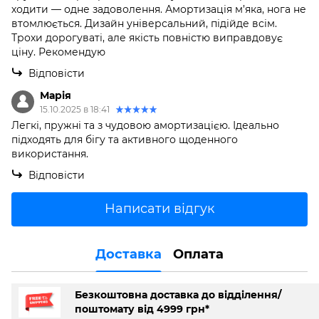
ходити — одне задоволення. Амортизація м’яка, нога не
втомлюється. Дизайн універсальний, підійде всім.
Трохи дорогуваті, але якість повністю виправдовує
ціну. Рекомендую
Відповісти
Марія
15.10.2025 в 18:41
Легкі, пружні та з чудовою амортизацією. Ідеально
підходять для бігу та активного щоденного
використання.
Відповісти
Написати відгук
Доставка
Оплата
Безкоштовна доставка до відділення/
поштомату від 4999 грн*