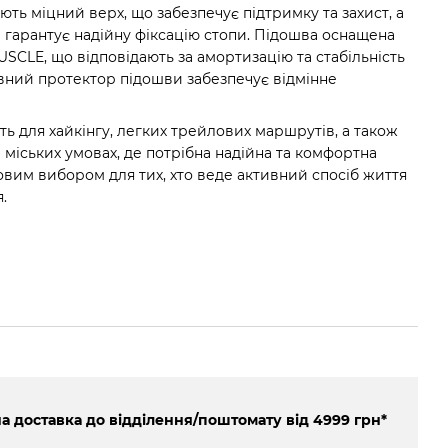
ть міцний верх, що забезпечує підтримку та захист, а
 гарантує надійну фіксацію стопи. Підошва оснащена
SCLE, що відповідають за амортизацію та стабільність
ивний протектор підошви забезпечує відмінне
ять для хайкінгу, легких трейлових маршрутів, а також
 міських умовах, де потрібна надійна та комфортна
овим вибором для тих, хто веде активний спосіб життя
.
 доставка до відділення/поштомату від 4999 грн*