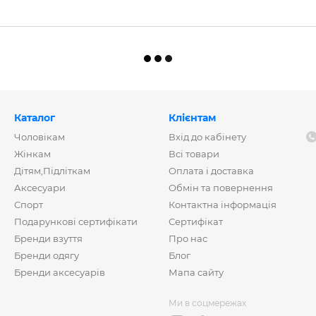
Каталог
Клієнтам
Чоловікам
Вхід до кабінету
Жінкам
Всі товари
Дітям,Підліткам
Оплата і доставка
Аксесуари
Обмін та повернення
Спорт
Контактна інформація
Подарункові сертифікати
Сертифікат
Бренди взуття
Про нас
Бренди одягу
Блог
Бренди аксесуарів
Мапа сайту
Ми в соцмережах