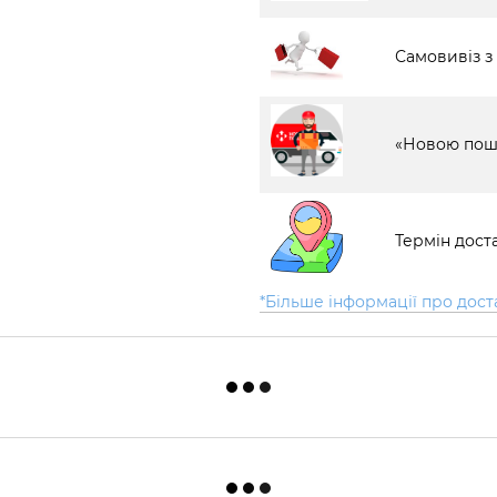
Самовивіз з
«Новою пош
Термін доста
*Більше інформації про дост