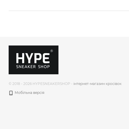
© 2018 - 2026 HYPESNEAKERSHOP -
інтернет-магазин кросівок
Мобільна версія