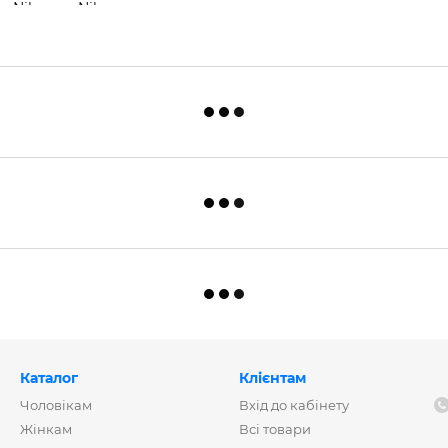
Каталог
Клієнтам
Чоловікам
Вхід до кабінету
Жінкам
Всі товари