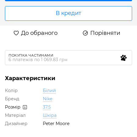
В кредит
До обраного
Порівняти
ПОКУПКА ЧАСТИНАМИ
6 платежів по 1 069.83 грн
Характеристики
Колір
Білий
Бренд
Nike
Розмір
37.5
Матеріал
Шкіра
Дизайнер
Peter Moore