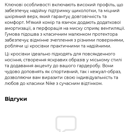
Ключові особливості включають високий профіль, що
забезпечує надійну підтримку щиколотки, та міцний
шкіряний верх, який гарантує довговічність та
комфорт. М'який комір та язичок додають додаткової
амортизації, а перфорація на миску сприяє вентиляції.
Гумова підошва з класичним малюнком протектора
забезпечує відмінне зчеплення з різними поверхнями,
роблячи ці кросівки практичними та надійними.
Ці кросівки ідеально підходять для повсякденного
носіння, створення яскравих образів у міському стилі
та додавання акценту до вашого гардеробу. Вони
чудово доповнять як спортивний, так і кежуал-образ,
дозволяючи вам виразити свою індивідуальність та
любов до класики Nike з сучасним відтінком.
Відгуки