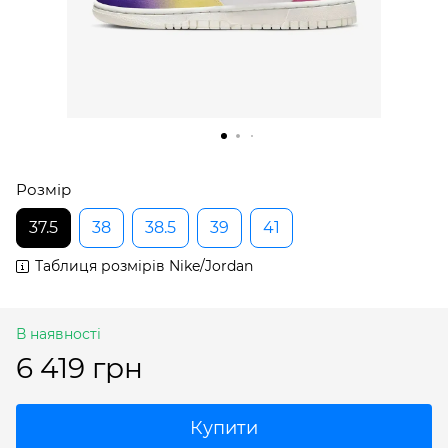
Розмір
37.5
38
38.5
39
41
Таблиця розмірів Nike/Jordan
В наявності
6 419 грн
Купити