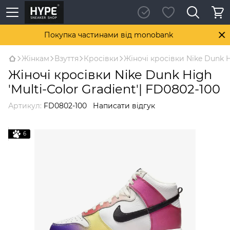
Покупка частинами від monobank
Жінкам
Взуття
Кросівки
Жіночі кросівки Nike Dunk Hi
Жіночі кросівки Nike Dunk High
'Multi-Color Gradient'| FD0802-100
Артикул:
FD0802-100
Написати відгук
6