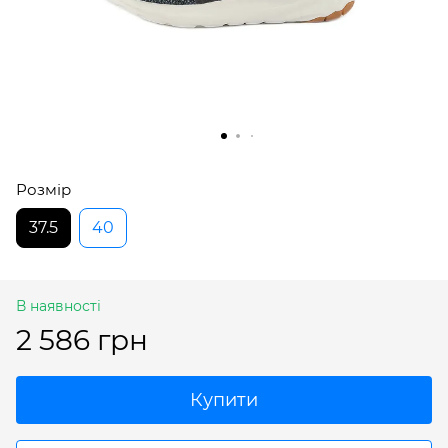
Розмір
37.5
40
В наявності
2 586 грн
Купити