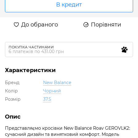
В кредит
До обраного
Порівняти
ПОКУПКА ЧАСТИНАМИ
6 платежів по 431.00 грн
Характеристики
Бренд
New Balance
Колір
Чорний
Розмір
37.5
Опис
Представляємо кросівки New Balance Roav GEROVLK2:
сучасний дизайн та винятковий комфорт. Модель