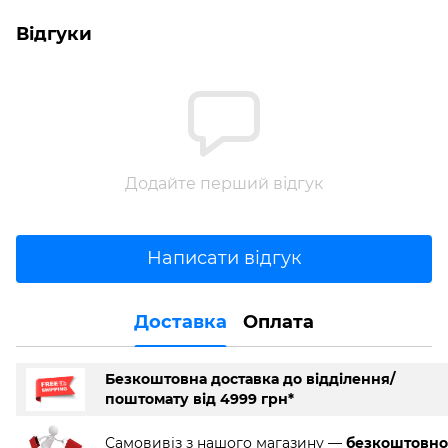
Відгуки
Додайте перший відгук
Написати відгук
Доставка
Оплата
Безкоштовна доставка до відділення/
поштомату від 4999 грн*
Самовивіз з нашого магазину —
безкоштовно