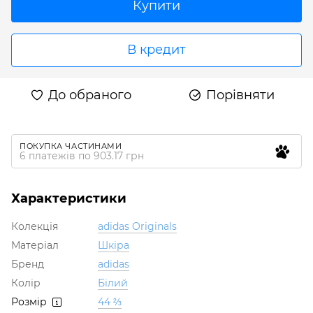
Купити
В кредит
До обраного
Порівняти
ПОКУПКА ЧАСТИНАМИ
6 платежів по 903.17 грн
Характеристики
Колекція
adidas Originals
Матеріал
Шкіра
Бренд
adidas
Колір
Білий
Розмір
44 ⅔