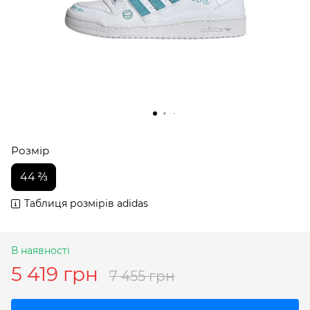
Розмір
44 ⅔
Таблиця розмірів adidas
В наявності
5 419 грн
7 455 грн