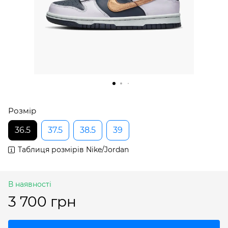
Розмір
36.5
37.5
38.5
39
Таблиця розмірів Nike/Jordan
В наявності
3 700 грн