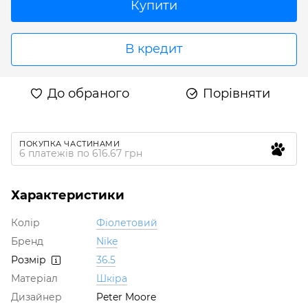
Купити
В кредит
До обраного
Порівняти
ПОКУПКА ЧАСТИНАМИ
6 платежів по 616.67 грн
Характеристики
Колір
Фіолетовий
Бренд
Nike
Розмір
36.5
Матеріал
Шкіра
Дизайнер
Peter Moore