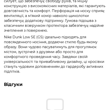
силует, що забезпечує свободу рухів, та міцну
конструкцію з високоякісних матеріалів, які гарантують
довговічність та комфорт. Перфорація на носку сприяє
вентиляції, а м'який комір навколо щиколотки
забезпечує додаткову підтримку. Гумова підошва з
класичним візерунком протектора забезпечує надійне
зчеплення з поверхнею.
Nike Dunk Low SE (GS) ідеально підходять для
повсякденного носіння, додаючи стилю будь-якому
образу. Вони чудово пасуватимуть для прогулянок
містом, зустрічей з друзями або просто для
комфортного проведення часу. Завдяки своїй
універсальності та привабливому дизайну, ці кросівки
стануть чудовим доповненням до гардеробу активних
підлітків.
Відгуки