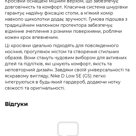
Кросівки оснащені міцним верхом, що забезпечує
довговічність та комфорт. Класична система шнурівки
гарантує надійну фіксацію стопи, а м'який комір
навколо щиколотки додає зручності. Гумова підошва з
традиційним малюнком протектора забезпечує
відмінне зчеплення з різними поверхнями, роблячи
кожен крок впевненим.
Ці кросівки ідеально підходять для повсякденного
носіння, прогулянок містом та створення стильних
образів. Вони стануть чудовим вибором для активних
дітей та підлітків, які цінують комфорт, якість та
неповторний дизайн. Завдяки своїй універсальності та
яскравому вигляду, Nike D Low SE (GS) легко
інтегруються в будь-який гардероб, додаючи нотку
свіжості та оригінальності.
Відгуки