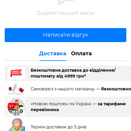
Додайте перший відгук
Написати відгук
Доставка
Оплата
Безкоштовна доставка до відділення/
поштомату від 4999 грн*
Самовивіз з нашого магазину —
безкоштовно
«Новою поштою» по Україні —
за тарифами
перевізника
Термін доставки до 3 днів