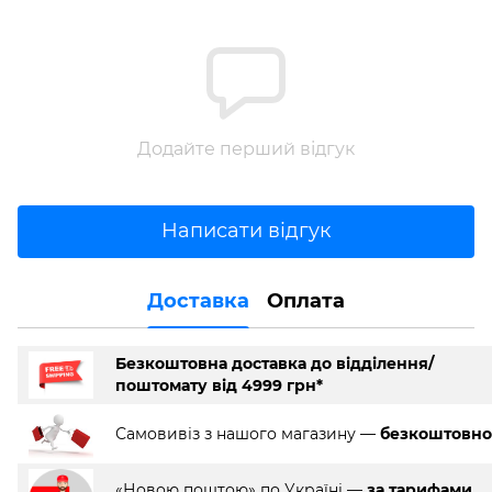
Додайте перший відгук
Написати відгук
Доставка
Оплата
Безкоштовна доставка до відділення/
поштомату від 4999 грн*
Самовивіз з нашого магазину —
безкоштовно
«Новою поштою» по Україні —
за тарифами