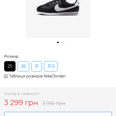
Розмір
25
26
31
31.5
Таблиця розмірів Nike/Jordan
Немає в наявності
3 299 грн
3 916 грн