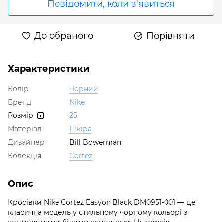
Повідомити, коли з'явиться
До обраного
Порівняти
Характеристики
Колір
Чорний
Бренд
Nike
Розмір
25
Матеріал
Шкіра
Дизайнер
Bill Bowerman
Колекція
Cortez
Опис
Кросівки Nike Cortez Easyon Black DM0951-001 — це
класична модель у стильному чорному кольорі з
контрастними білими акцентами. Ця версія