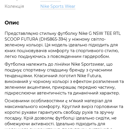
Колекція
Nike Sports Wear
Опис
Представляємо стильну футболку Nike G NSW TEE RTL
SCOOP FUTURA (DH5865-394) у ніжному світло-
зеленому кольорі. Ця модель ідеально підходить для
юних поціновувачів комфорту та спортивного стилю,
легко поєднуючись з повсякденним гардеробом.
Футболка належить до лінійки Nike Sportswear, що
поєднує спортивну спадщину бренду з сучасними
тенденціями. Класичний логотип Nike Futura,
виконаний у чорному кольорі з ефектом розпилення та
зеленими акцентами, прикрашає передню частину,
підкреслюючи автентичність та динамічний характер.
Основними особливостями є м'який матеріал для
максимального комфорту. Круглий виріз горловини та
короткі рукави гарантують свободу рухів та зручну
посадку. Крій дозволяє футболці ідеально сидіти, не
обмежуючи активності. Ідеально підходить для