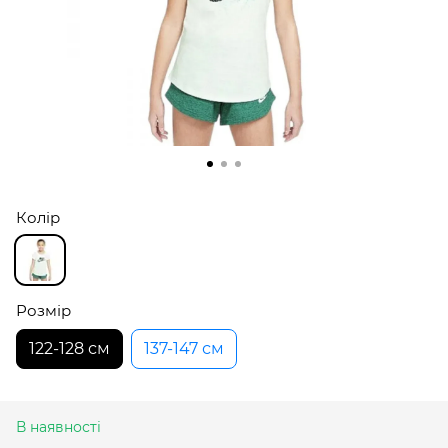
Колір
Розмір
122-128 см
137-147 см
В наявності