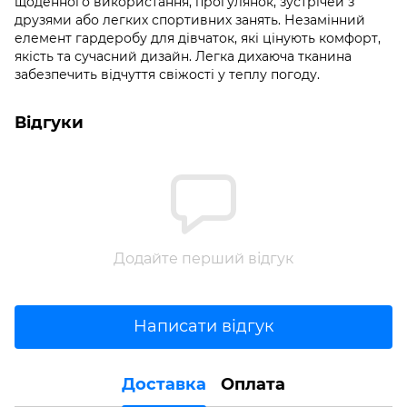
щоденного використання, прогулянок, зустрічей з
друзями або легких спортивних занять. Незамінний
елемент гардеробу для дівчаток, які цінують комфорт,
якість та сучасний дизайн. Легка дихаюча тканина
забезпечить відчуття свіжості у теплу погоду.
Відгуки
Додайте перший відгук
Написати відгук
Доставка
Оплата