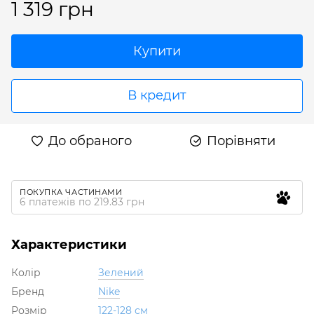
1 319 грн
Купити
В кредит
До обраного
Порівняти
ПОКУПКА ЧАСТИНАМИ
6 платежів по 219.83 грн
Характеристики
Колір
Зелений
Бренд
Nike
Розмір
122-128 см