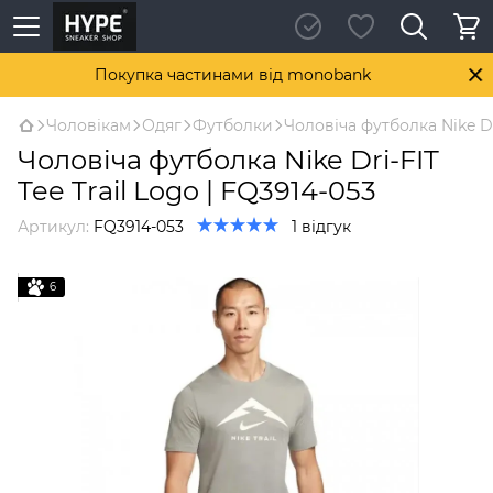
Покупка частинами від monobank
Чоловікам
Одяг
Футболки
Чоловіча футболка Nike Dri
Чоловіча футболка Nike Dri-FIT
Tee Trail Logo | FQ3914-053
Артикул:
FQ3914-053
1 відгук
6