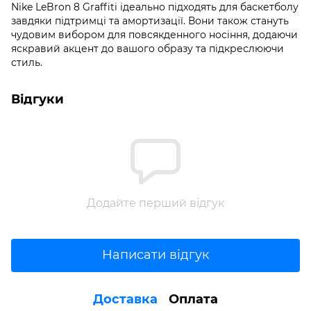
Nike LeBron 8 Graffiti ідеально підходять для баскетболу
завдяки підтримці та амортизації. Вони також стануть
чудовим вибором для повсякденного носіння, додаючи
яскравий акцент до вашого образу та підкреслюючи
стиль.
Відгуки
Додайте перший відгук
Написати відгук
Доставка
Оплата