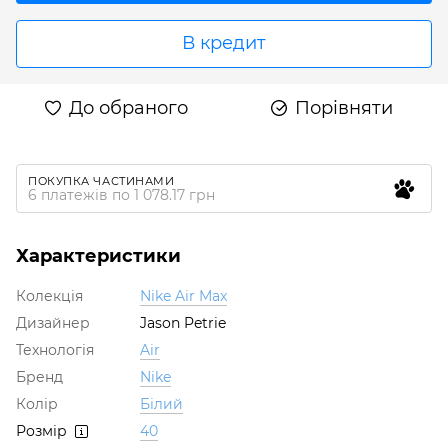
В кредит
До обраного
Порівняти
ПОКУПКА ЧАСТИНАМИ
6 платежів по 1 078.17 грн
Характеристики
Колекція
Nike Air Max
Дизайнер
Jason Petrie
Технологія
Air
Бренд
Nike
Колір
Білий
Розмір
40