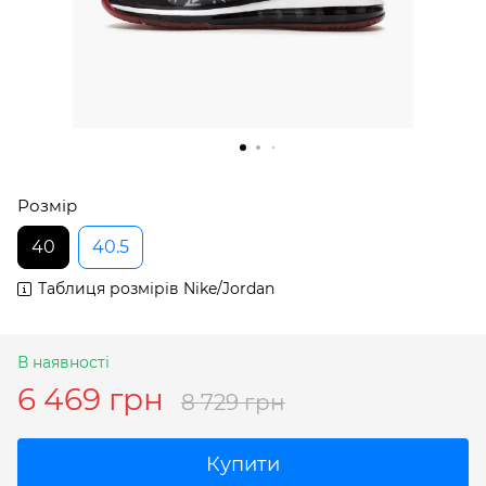
Розмір
40
40.5
Таблиця розмірів Nike/Jordan
В наявності
6 469 грн
8 729 грн
Купити