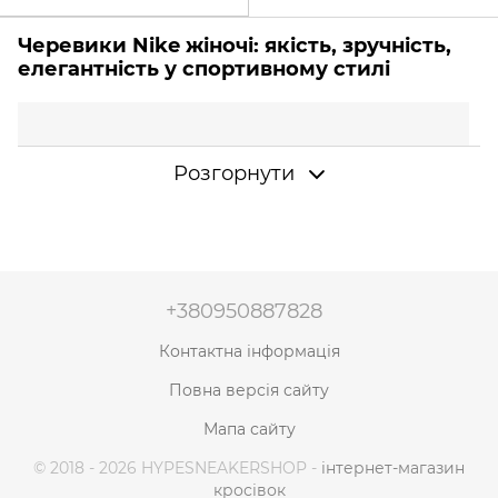
Черевики Nike жіночі: якість, зручність,
елегантність у спортивному стилі
Розгорнути
+380950887828
Контактна інформація
Повна версія сайту
Мапа сайту
© 2018 - 2026 HYPESNEAKERSHOP -
інтернет-магазин
кросівок