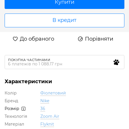
Купити
В кредит
До обраного
Порівняти
ПОКУПКА ЧАСТИНАМИ
6 платежів по 1 088.17 грн
Характеристики
Колір
Фіолетовий
Бренд
Nike
Розмір
36
Технологія
Zoom Air
Матеріал
Flyknit