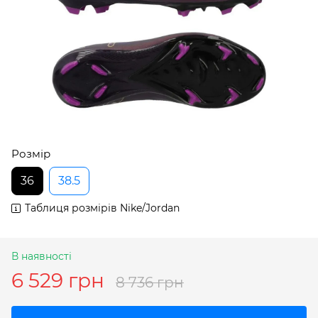
Розмір
36
38.5
Таблиця розмірів Nike/Jordan
В наявності
6 529 грн
8 736 грн