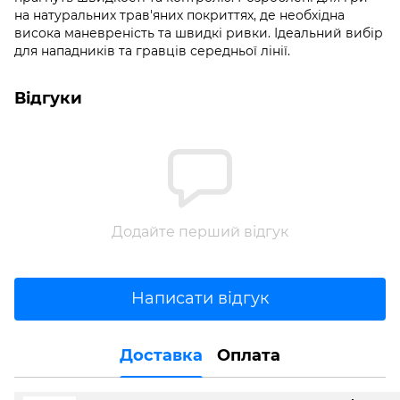
на натуральних трав'яних покриттях, де необхідна
висока маневреність та швидкі ривки. Ідеальний вибір
для нападників та гравців середньої лінії.
Відгуки
Додайте перший відгук
Написати відгук
Доставка
Оплата