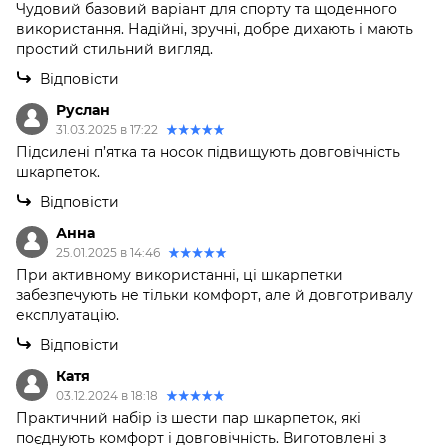
Чудовий базовий варіант для спорту та щоденного
використання. Надійні, зручні, добре дихають і мають
простий стильний вигляд.
Відповісти
Руслан
31.03.2025 в 17:22
Підсилені п’ятка та носок підвищують довговічність
шкарпеток.
Відповісти
Анна
25.01.2025 в 14:46
При активному використанні, ці шкарпетки
забезпечують не тільки комфорт, але й довготривалу
експлуатацію.
Відповісти
Катя
03.12.2024 в 18:18
Практичний набір із шести пар шкарпеток, які
поєднують комфорт і довговічність. Виготовлені з