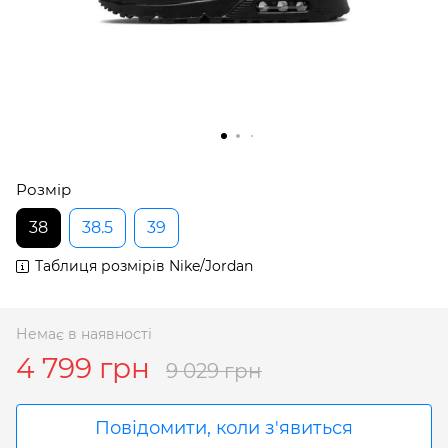
Розмір
38
38.5
39
Таблиця розмірів Nike/Jordan
Немає в наявності
4 799 грн
9 029 грн
Повідомити, коли з'явиться