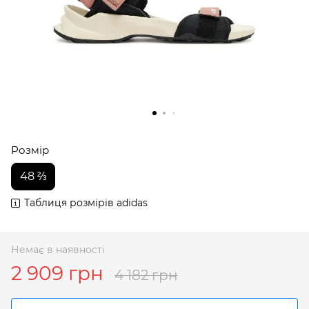
Розмір
48 ⅔
Таблиця розмірів adidas
Немає в наявності
2 909 грн
4 182 грн