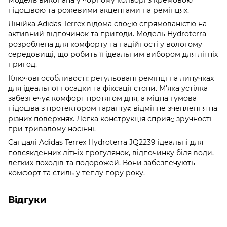
підошвою та рожевими акцентами на ремінцях.
Лінійка Adidas Terrex відома своєю спрямованістю на
активний відпочинок та пригоди. Модель Hydroterra
розроблена для комфорту та надійності у вологому
середовищі, що робить її ідеальним вибором для літніх
пригод.
Ключові особливості: регульовані ремінці на липучках
для ідеальної посадки та фіксації стопи. М'яка устілка
забезпечує комфорт протягом дня, а міцна гумова
підошва з протектором гарантує відмінне зчеплення на
різних поверхнях. Легка конструкція сприяє зручності
при тривалому носінні.
Сандалі Adidas Terrex Hydroterra JQ2239 ідеальні для
повсякденних літніх прогулянок, відпочинку біля води,
легких походів та подорожей. Вони забезпечують
комфорт та стиль у теплу пору року.
Відгуки