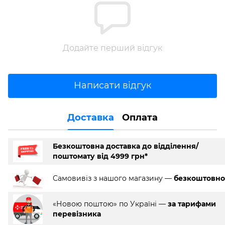
Додайте перший відгук
Написати відгук
Доставка
Оплата
Безкоштовна доставка до відділення/
поштомату від 4999 грн*
Самовивіз з нашого магазину —
безкоштовно
«Новою поштою» по Україні —
за тарифами
перевізника