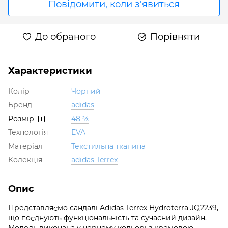
Повідомити, коли з'явиться
До обраного
Порівняти
Характеристики
Колір
Чорний
Бренд
adidas
Розмір
48 ⅔
Технологія
EVA
Матеріал
Текстильна тканина
Колекція
adidas Terrex
Опис
Представляємо сандалі Adidas Terrex Hydroterra JQ2239,
що поєднують функціональність та сучасний дизайн.
Модель виконана у чорному кольорі з кремовою