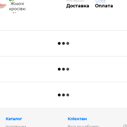
Матеріал
Сітка
Доставка
Оплата
Каталог
Клієнтам
Чоловікам
Вхід до кабінету