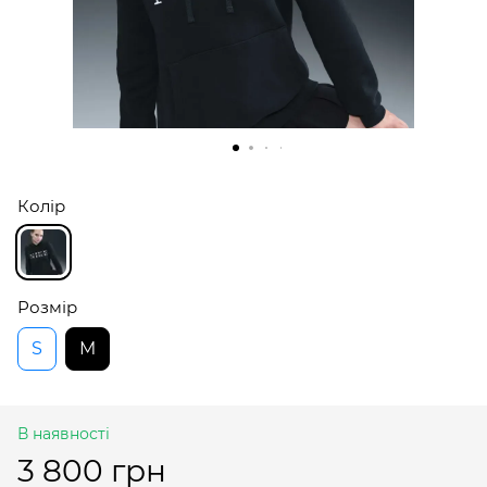
Колір
Розмір
S
M
В наявності
3 800 грн