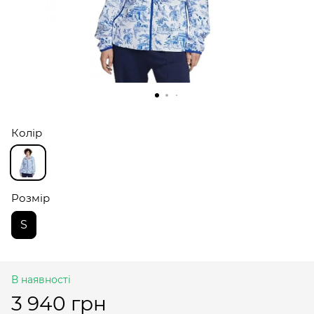
Колір
Розмір
S
В наявності
3 940 грн