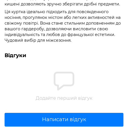
кишені дозволяють зручно зберігати дрібні предмети.
Ця куртка ідеально підходить для повсякденного
носіння, прогулянок містом або легких активностей на
свіжому повітрі. Вона стане стильним доповненням до
вашого гардеробу, дозволяючи висловити свою
індивідуальність та любов до французької естетики.
Чудовий вибір для міжсезоння.
Відгуки
Додайте перший відгук
Написати відгук