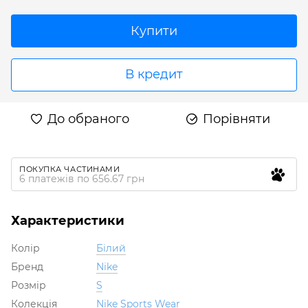
Купити
В кредит
До обраного
Порівняти
ПОКУПКА ЧАСТИНАМИ
6 платежів по 656.67 грн
Характеристики
Колір
Білий
Бренд
Nike
Розмір
S
Колекція
Nike Sports Wear