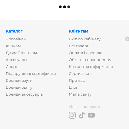
Каталог
Клієнтам
Чоловікам
Вхід до кабінету
Жінкам
Всі товари
Дітям,Підліткам
Оплата і доставка
Аксесуари
Обмін та повернення
Спорт
Контактна інформація
Подарункові сертифікати
Сертифікат
Бренди взуття
Про нас
Бренди одягу
Блог
Бренди аксесуарів
Мапа сайту
Ми в соцмережах