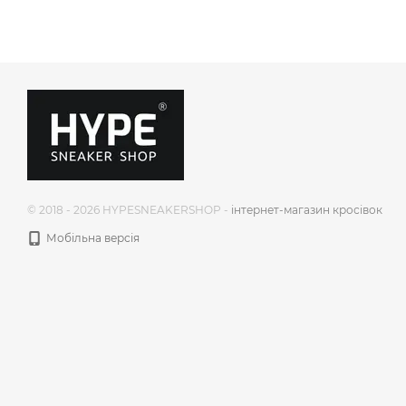
© 2018 - 2026 HYPESNEAKERSHOP -
інтернет-магазин кросівок
Мобільна версія