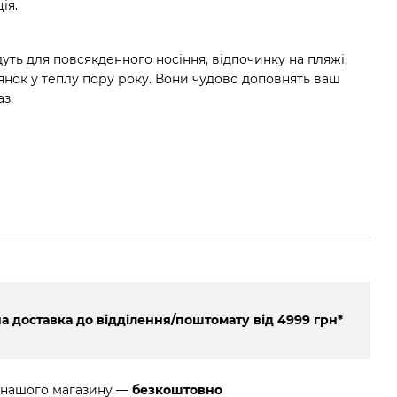
ія.
дуть для повсякденного носіння, відпочинку на пляжі,
янок у теплу пору року. Вони чудово доповнять ваш
з.
 доставка до відділення/поштомату від 4999 грн*
 нашого магазину —
безкоштовно