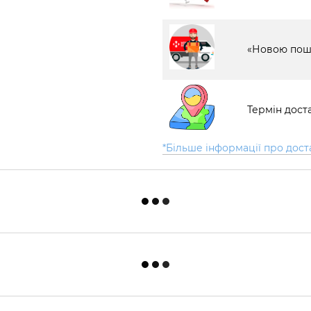
«Новою пош
Термін доста
*Більше інформації про дост