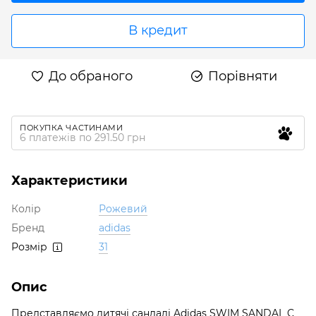
В кредит
До обраного
Порівняти
ПОКУПКА ЧАСТИНАМИ
6 платежів по 291.50 грн
Характеристики
Колір
Рожевий
Бренд
adidas
Розмір
31
Опис
Представляємо дитячі сандалі Adidas SWIM SANDAL C