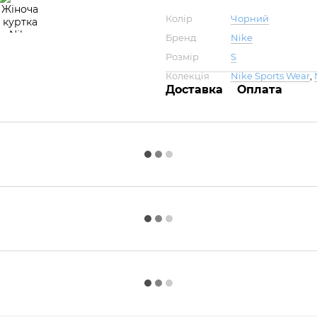
Колір
Чорний
Бренд
Nike
Розмір
S
Колекція
Nike Sports Wear
,
Доставка
Оплата