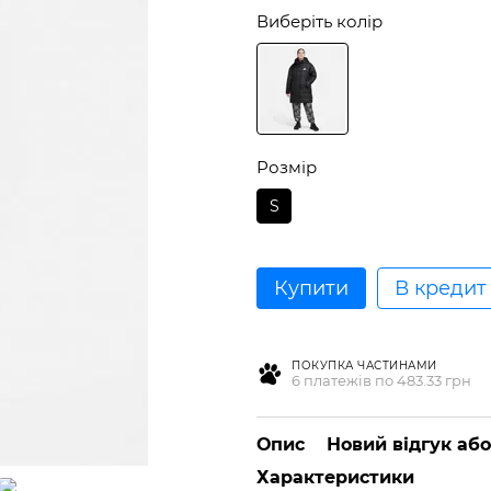
Виберіть колір
Розмір
S
Купити
В кредит
ПОКУПКА ЧАСТИНАМИ
6 платежів по 483.33 грн
Опис
Новий відгук аб
Характеристики