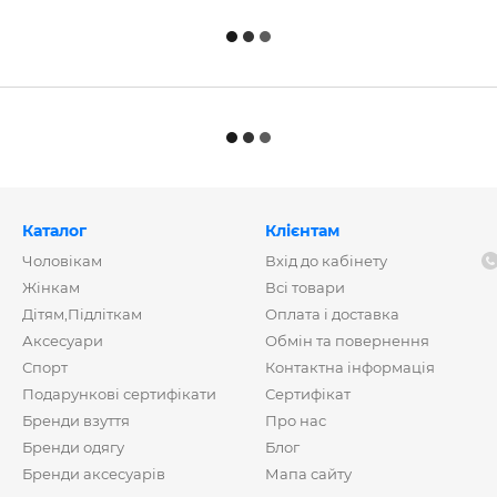
Каталог
Клієнтам
Чоловікам
Вхід до кабінету
Жінкам
Всі товари
Дітям,Підліткам
Оплата і доставка
Аксесуари
Обмін та повернення
Спорт
Контактна інформація
Подарункові сертифікати
Сертифікат
Бренди взуття
Про нас
Бренди одягу
Блог
Бренди аксесуарів
Мапа сайту