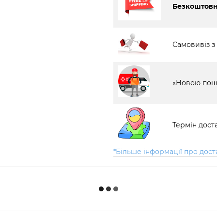
Безкоштовна
Самовивіз з
«Новою пош
Термін доста
*Більше інформації про дост