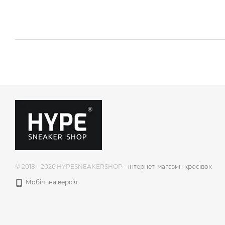
© 2018 - 2026 HYPESNEAKERSHOP -
інтернет-магазин кросівок
Мобільна версія