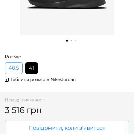
Розмір
40.5
41
Таблиця розмірів Nike/Jordan
Немає в наявності
3 516 грн
Повідомити, коли з'явиться