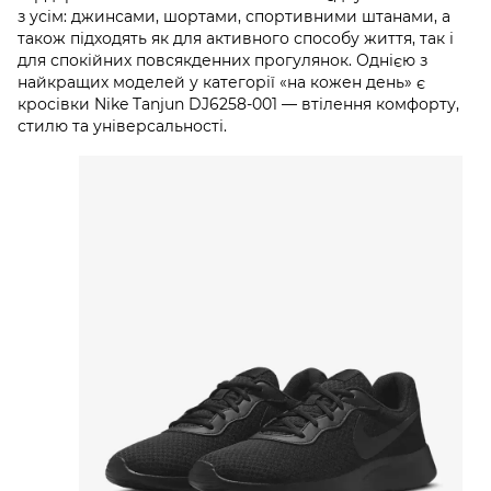
з усім: джинсами, шортами, спортивними штанами, а
також підходять як для активного способу життя, так і
для спокійних повсякденних прогулянок. Однією з
найкращих моделей у категорії «на кожен день» є
кросівки Nike Tanjun DJ6258-001 — втілення комфорту,
стилю та універсальності.