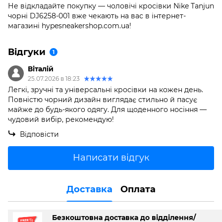
Не відкладайте покупку — чоловічі кросівки Nike Tanjun
чорні DJ6258-001 вже чекають на вас в інтернет-
магазині hypesneakershop.com.ua!
Відгуки
1
Віталій
25.07.2026 в 18:23
Легкі, зручні та універсальні кросівки на кожен день.
Повністю чорний дизайн виглядає стильно й пасує
майже до будь-якого одягу. Для щоденного носіння —
чудовий вибір, рекомендую!
Відповісти
Написати відгук
Доставка
Оплата
Безкоштовна доставка до відділення/