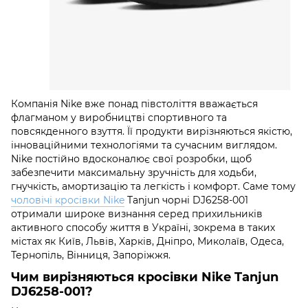
Компанія Nike вже понад півстоліття вважається
флагманом у виробництві спортивного та
повсякденного взуття. Її продукти вирізняються якістю,
інноваційними технологіями та сучасним виглядом.
Nike постійно вдосконалює свої розробки, щоб
забезпечити максимальну зручність для ходьби,
гнучкість, амортизацію та легкість і комфорт. Саме тому
чоловічі кросівки Nike
Tanjun чорні DJ6258-001
отримали широке визнання серед прихильників
активного способу життя в Україні, зокрема в таких
містах як Київ, Львів, Харків, Дніпро, Миколаїв, Одеса,
Тернопіль, Вінниця, Запоріжжя.
Чим вирізняються кросівки Nike Tanjun
DJ6258-001?