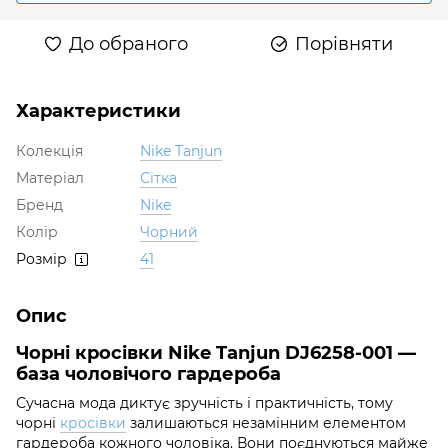
До обраного
Порівняти
Характеристики
Колекція
Nike Tanjun
Матеріал
Сітка
Бренд
Nike
Колір
Чорний
Розмір
41
Опис
Чорні кросівки Nike Tanjun DJ6258-001 —
база чоловічого гардероба
Сучасна мода диктує зручність і практичність, тому
чорні
кросівки
залишаються незамінним елементом
гардероба кожного чоловіка. Вони поєднуються майже