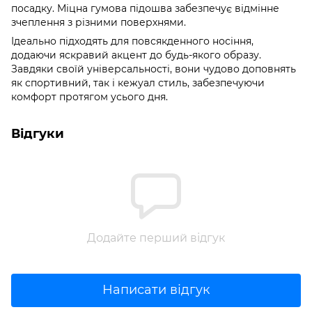
посадку. Міцна гумова підошва забезпечує відмінне
зчеплення з різними поверхнями.
Ідеально підходять для повсякденного носіння,
додаючи яскравий акцент до будь-якого образу.
Завдяки своїй універсальності, вони чудово доповнять
як спортивний, так і кежуал стиль, забезпечуючи
комфорт протягом усього дня.
Відгуки
Додайте перший відгук
Написати відгук