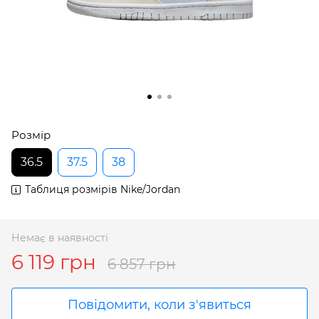
Розмір
36.5
37.5
38
Таблиця розмірів Nike/Jordan
Немає в наявності
6 119 грн
6 857 грн
Повідомити, коли з'явиться