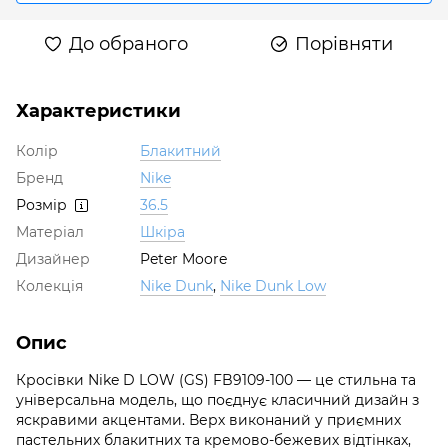
До обраного
Порівняти
Характеристики
Колір
Блакитний
Бренд
Nike
Розмір
36.5
Матеріал
Шкіра
Дизайнер
Peter Moore
Колекція
Nike Dunk
,
Nike Dunk Low
Опис
Кросівки Nike D LOW (GS) FB9109-100 — це стильна та
універсальна модель, що поєднує класичний дизайн з
яскравими акцентами. Верх виконаний у приємних
пастельних блакитних та кремово-бежевих відтінках,