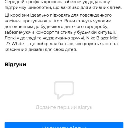
Середній профіль кросівок забезпечує додаткову
підтримку щиколотки, що важливо для активних дітей.
Ці кросівки ідеально підходять для повсякденного
носіння, прогулянок та ігор. Вони стануть чудовим
доповненням до будь-якого дитячого гардеробу,
забезпечуючи комфорт та стиль у будь-якій ситуації.
Легкі у догляді та надзвичайно зручні, Nike Blazer Mid
'77 White — це вибір для батьків, які цінують якість та
класичний дизайн для своїх дітей.
Відгуки
Додайте перший відгук