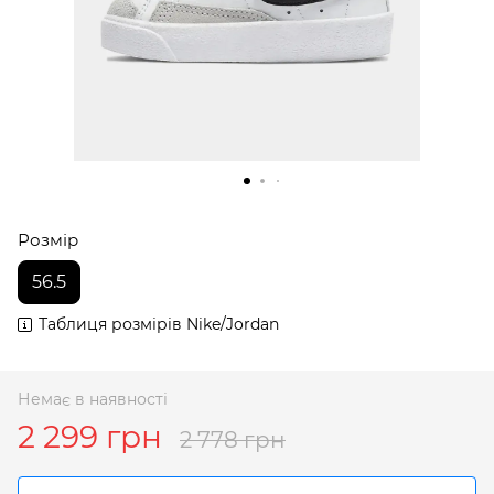
Розмір
56.5
Таблиця розмірів Nike/Jordan
Немає в наявності
2 299 грн
2 778 грн