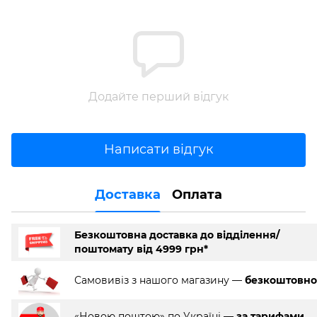
Додайте перший відгук
Написати відгук
Доставка
Оплата
Безкоштовна доставка до відділення/
поштомату від 4999 грн*
Самовивіз з нашого магазину —
безкоштовно
«Новою поштою» по Україні —
за тарифами