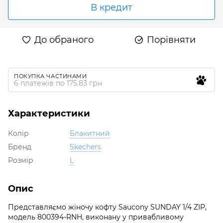
В кредит
До обраного
Порівняти
ПОКУПКА ЧАСТИНАМИ
6 платежів по 175.83 грн
Характеристики
Колір
Блакитний
Бренд
Skechers
Розмір
L
Опис
Представляємо жіночу кофту Saucony SUNDAY 1/4 ZIP,
модель 800394-RNH, виконану у привабливому