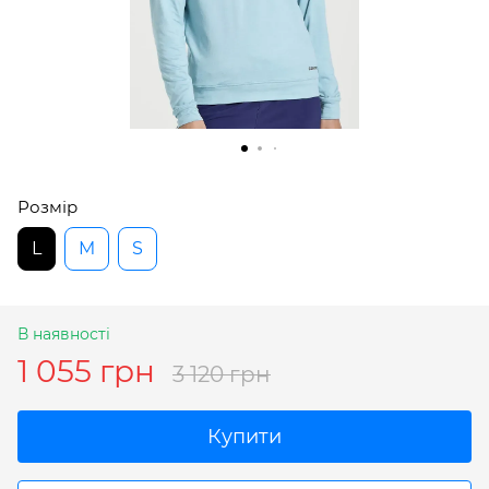
Розмір
L
M
S
В наявності
1 055 грн
3 120 грн
Купити