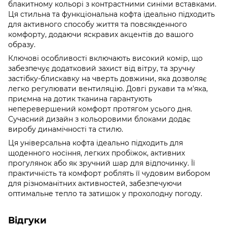
блакитному кольорі з контрастними синіми вставками.
Ця стильна та функціональна кофта ідеально підходить
для активного способу життя та повсякденного
комфорту, додаючи яскравих акцентів до вашого
образу.
Ключові особливості включають високий комір, що
забезпечує додатковий захист від вітру, та зручну
застібку-блискавку на чверть довжини, яка дозволяє
легко регулювати вентиляцію. Довгі рукави та м'яка,
приємна на дотик тканина гарантують
неперевершений комфорт протягом усього дня.
Сучасний дизайн з кольоровими блоками додає
виробу динамічності та стилю.
Ця універсальна кофта ідеально підходить для
щоденного носіння, легких пробіжок, активних
прогулянок або як зручний шар для відпочинку. Її
практичність та комфорт роблять її чудовим вибором
для різноманітних активностей, забезпечуючи
оптимальне тепло та затишок у прохолодну погоду.
Відгуки