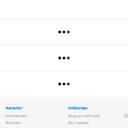
Каталог
Клієнтам
Чоловікам
Вхід до кабінету
Жінкам
Всі товари