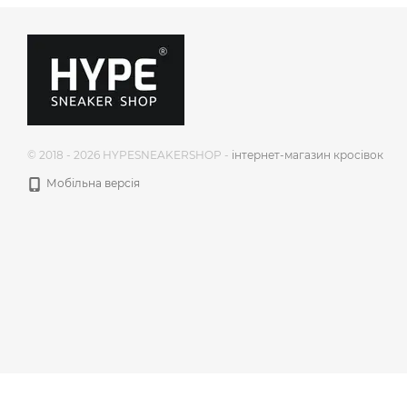
© 2018 - 2026 HYPESNEAKERSHOP -
інтернет-магазин кросівок
Мобільна версія