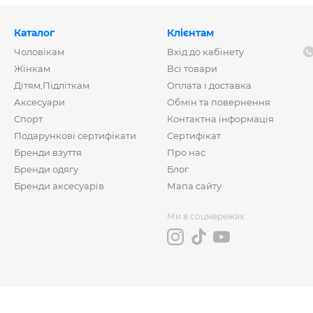
Каталог
Клієнтам
Чоловікам
Вхід до кабінету
Жінкам
Всі товари
Дітям,Підліткам
Оплата і доставка
Аксесуари
Обмін та повернення
Спорт
Контактна інформація
Подарункові сертифікати
Сертифікат
Бренди взуття
Про нас
Бренди одягу
Блог
Бренди аксесуарів
Мапа сайту
Ми в соцмережах