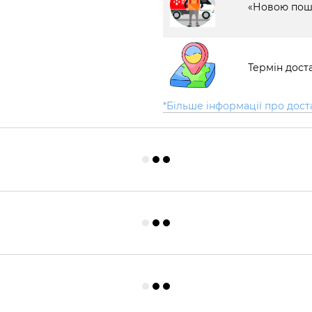
«Новою пош
Термін доста
*Більше інформації про дост