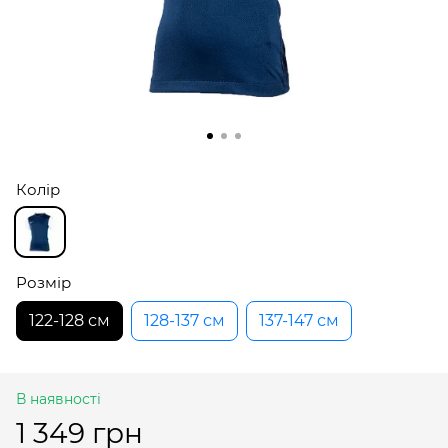
Колір
Розмір
122-128 см
128-137 см
137-147 см
В наявності
1 349 грн