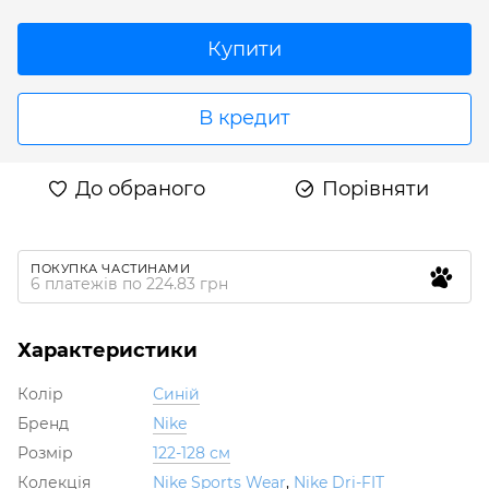
Купити
В кредит
До обраного
Порівняти
ПОКУПКА ЧАСТИНАМИ
6 платежів по 224.83 грн
Характеристики
Колір
Синій
Бренд
Nike
Розмір
122-128 см
Колекція
Nike Sports Wear
,
Nike Dri-FIT