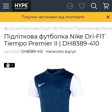
Покупка частинами від monobank
Дітям,Підліткам
Одяг
Футболки
Підліткова футболка 
Підліткова футболка Nike Dri-FIT
Tiempo Premier II | DH8389-410
Артикул:
DH8389-410
Написати відгук
6