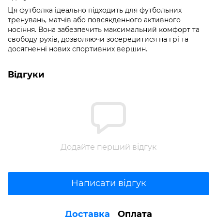
Ця футболка ідеально підходить для футбольних
тренувань, матчів або повсякденного активного
носіння. Вона забезпечить максимальний комфорт та
свободу рухів, дозволяючи зосередитися на грі та
досягненні нових спортивних вершин.
Відгуки
Додайте перший відгук
Написати відгук
Доставка
Оплата